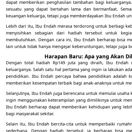
dapat memberikan penghasilan tambahan bagi keluarganya. 
sesuatu yang dapat bertahan lama dan bermanfaat. Sema
keuangan keluarga, tetapi juga memberdayakan Ibu Endah unt
Lebih dari itu, Ibu Endah merasa terdorong untuk berbagi k
menyisihkan sebagian dari hadiah tersebut untuk keg
membutuhkan. Dengan cara ini, Ibu Endah berharap bisa me
lain untuk tidak hanya mengejar keberuntungan, tetapi juga 
Harapan Baru: Apa yang Akan Di
Dengan total hadiah Rp149 juta yang diraih, Ibu Endah
keluarganya. Salah satu hal pertama yang ingin ia lakukan 
pendidikan. Ibu Endah percaya bahwa pendidikan adalah ku
memberikan kesempatan terbaik bagi anak-anaknya untuk mera
Selanjutnya, Ibu Endah juga berencana untuk memulai usaha ke
ingin menggunakan keterampilan yang dimilikinya untuk menc
Ibu Endah berharap dapat memberikan kehidupan yang lebih
bagi masyarakat sekitar.
Selain itu, Ibu Endah bercita-cita untuk memperbaiki rumahn
sederhana. Dengan hadiah tersebut, ia berharap bisa me