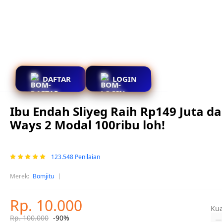
DAFTAR
LOGIN
Ibu Endah Sliyeg Raih Rp149 Juta 
Ways 2 Modal 100ribu loh!
123.548 Penilaian
Merek:
Bomjitu
Rp. 10.000
Kua
Rp. 100.000
-90%