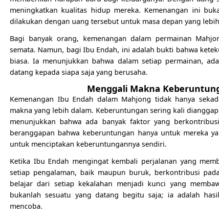
meningkatkan kualitas hidup mereka. Kemenangan ini buka
dilakukan dengan uang tersebut untuk masa depan yang lebih
Bagi banyak orang, kemenangan dalam permainan Mahjo
semata. Namun, bagi Ibu Endah, ini adalah bukti bahwa ketek
biasa. Ia menunjukkan bahwa dalam setiap permainan, ada
datang kepada siapa saja yang berusaha.
Menggali Makna Keberuntung
Kemenangan Ibu Endah dalam Mahjong tidak hanya sekada
makna yang lebih dalam. Keberuntungan sering kali dianggap s
menunjukkan bahwa ada banyak faktor yang berkontribusi
beranggapan bahwa keberuntungan hanya untuk mereka yan
untuk menciptakan keberuntungannya sendiri.
Ketika Ibu Endah mengingat kembali perjalanan yang me
setiap pengalaman, baik maupun buruk, berkontribusi pada
belajar dari setiap kekalahan menjadi kunci yang memb
bukanlah sesuatu yang datang begitu saja; ia adalah has
mencoba.